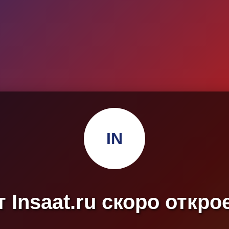
IN
 Insaat.ru скоро откро