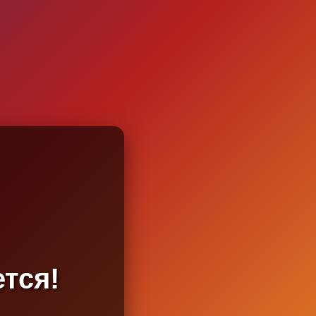
ется!