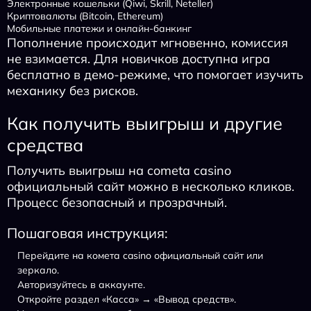
Электронные кошельки (Qiwi, Skrill, Neteller)
Криптовалюты (Bitcoin, Ethereum)
Мобильные платежи и онлайн-банкинг
Пополнение происходит мгновенно, комиссия
не взимается. Для новичков доступна игра
бесплатно в демо-режиме, что помогает изучить
механику без рисков.
Как получить выигрыш и другие
средства
Получить выигрыш на cometa casino
официальный сайт можно в несколько кликов.
Процесс безопасный и прозрачный.
Пошаговая инструкция:
Перейдите на комета casino официальный сайт или
зеркало.
Авторизуйтесь в аккаунте.
Откройте раздел «Касса» → «Вывод средств».