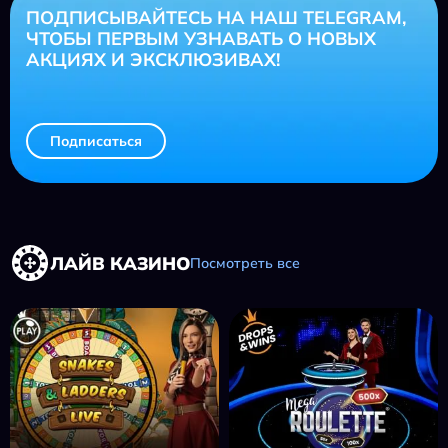
ПОДПИСЫВАЙТЕСЬ НА НАШ TELEGRAM,
ЧТОБЫ ПЕРВЫМ УЗНАВАТЬ О НОВЫХ
АКЦИЯХ И ЭКСКЛЮЗИВАХ!
Подписаться
ЛАЙВ КАЗИНО
Посмотреть все