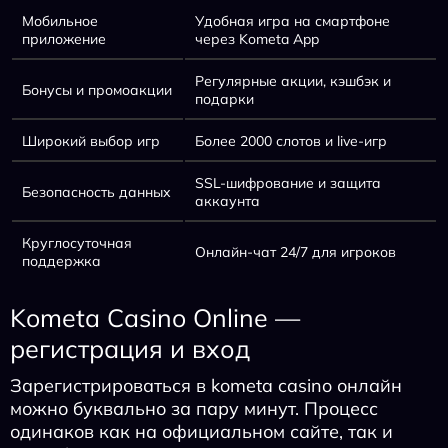
Мобильное
Удобная игра на смартфоне
приложение
через Kometa App
Регулярные акции, кэшбэк и
Бонусы и промоакции
подарки
Широкий выбор игр
Более 2000 слотов и live-игр
SSL-шифрование и защита
Безопасность данных
аккаунта
Круглосуточная
Онлайн-чат 24/7 для игроков
поддержка
Kometa Casino Online —
регистрация и вход
Зарегистрироваться в kometa casino онлайн
можно буквально за пару минут. Процесс
одинаков как на официальном сайте, так и