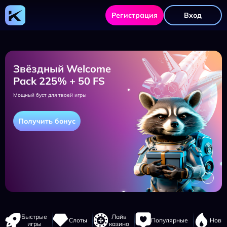
Регистрация
Вход
Звёздный Welcome
Pack 225% + 50 FS
Мощный буст для твоей игры
Получить бонус
Быстрые
Лайв
Слоты
Популярные
Новы
игры
казино