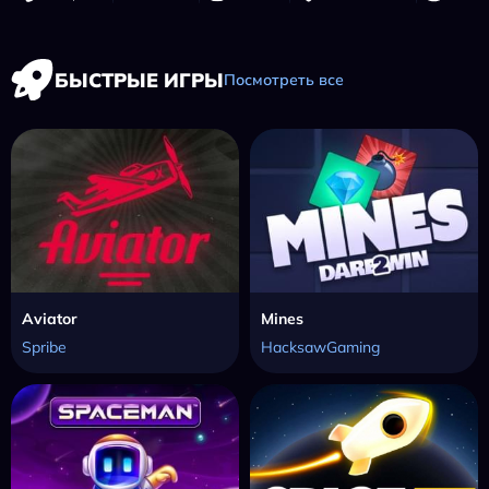
БЫСТРЫЕ ИГРЫ
Посмотреть все
Aviator
Mines
Spribe
HacksawGaming