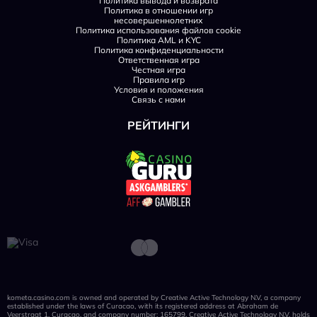
Политика вывода и возврата
Политика в отношении игр
несовершеннолетних
Политика использования файлов cookie
Политика AML и KYC
Политика конфиденциальности
Ответственная игра
Честная игра
Правила игр
Условия и положения
Связь с нами
РЕЙТИНГИ
kometa.casino.com is owned and operated by Creative Active Technology N.V, a company
established under the laws of Curacao, with its registered address at Abraham de
Veerstraat 1, Curaçao, and company number: 165799. Creative Active Technology N.V. holds