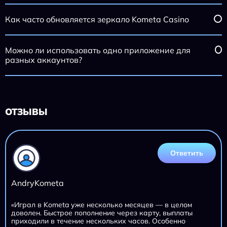
Как часто обновляется зеркало Kometa Casino
Можно ли использовать одно приложение для
разных аккаунтов?
ОТЗЫВЫ
Ответить
AndryKometa
«Играл в Kometa уже несколько месяцев — в целом
доволен. Быстрое пополнение через карту, выплаты
приходили в течение нескольких часов. Особенно