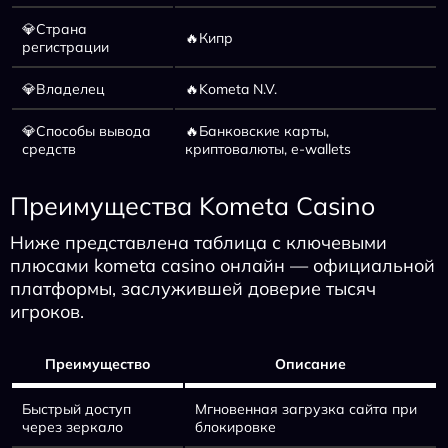
💎Страна
🔥Кипр
регистрации
💎Владелец
🔥Kometa N.V.
💎Способы вывода
🔥Банковские карты,
средств
криптовалюты, e-wallets
Преимущества Kometa Casino
Ниже представлена таблица с ключевыми
плюсами kometa casino онлайн — официальной
платформы, заслужившей доверие тысяч
игроков.
Преимущество
Описание
Быстрый доступ
Мгновенная загрузка сайта при
через зеркало
блокировке