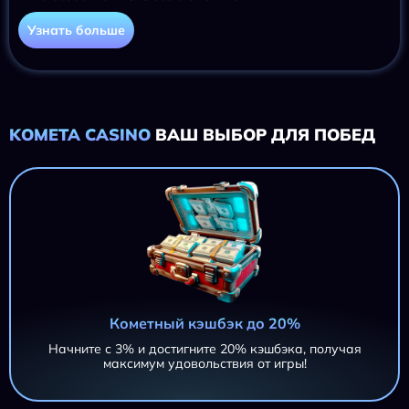
Узнать больше
KOMETA CASINO
ВАШ ВЫБОР ДЛЯ ПОБЕД
Кометный кэшбэк до 20%
Начните с 3% и достигните 20% кэшбэка, получая
максимум удовольствия от игры!