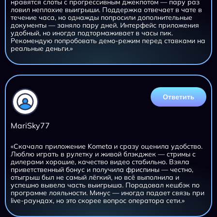
нравятся слоты с прогрессивным джекпотом — пару раз
ловил неплохие выигрыши. Поддержка отвечает в чате в
течение часа, но однажды попросили дополнительные
документы — заняло пару дней. Интерфейс приложения
удобный, но иногда подтормаживает в часы пик.
Рекомендую попробовать демо-режим перед ставками на
реальные деньги.»
Ответить
MariSky77
«Скачала приложение Kometa и сразу оценила удобство.
Люблю играть в рулетку и живой блэкджек — стримы с
дилерами хорошие, качество видео стабильно. Взяла
приветственный бонус и получила фриспины — честно,
отыгрыш был не самый лёгкий, но всё выполнила и
успешно вывела часть выигрыша. Порадовал кешбэк по
программе лояльности. Минус — иногда падает связь при
live-раундах, но это скорее вопрос оператора сети.»