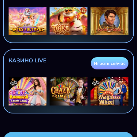
КАЗИНО LIVE
Играть сейчас