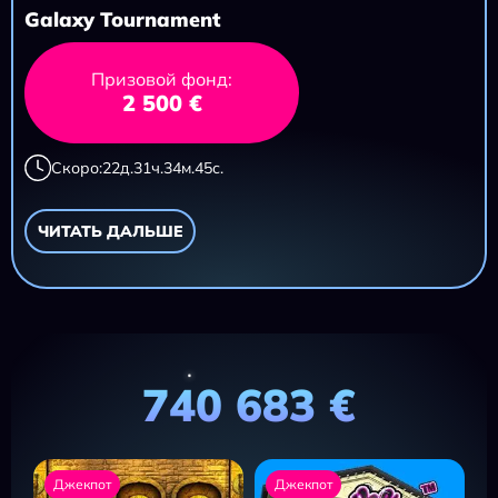
Galaxy Tournament
Призовой фонд:
2 500 €
Скоро:
22
д.
31
ч.
34
м.
43
с.
ЧИТАТЬ ДАЛЬШЕ
740 683 €
Джекпот
Джекпот