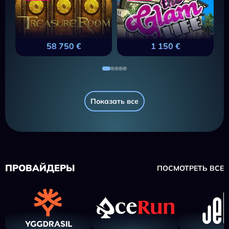
58 750 €
1 150 €
Показать все
ПРОВАЙДЕРЫ
ПОСМОТРЕТЬ ВСЕ