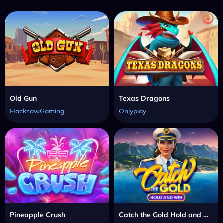
Old Gun
Texas Dragons
HacksawGaming
Onlyplay
Pineapple Crush
Catch the Gold Hold and Win