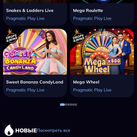
Snakes & Ladders Live
Mega Roulette
Pragmatic Play Live
Pragmatic Play Live
Sweet Bonanza CandyLand
Mega Wheel
Pragmatic Play Live
Pragmatic Play Live
НОВЫЕ
Посмотреть все