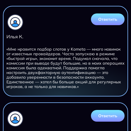
Ответить
Илья К.
«Мне нравится подбор слотов у Kometa — много новинок
от известных провайдеров. Часто запускаю в режиме
«быстрой игры», экономит время. Подумал сначала, что
комиссии при выводе будут большие, но в моих операциях
комиссия была адекватной. Поддержка помогла
настроить двухфакторную аутентификацию — это
добавило уверенности в безопасности аккаунта.
Единственное — хотел бы больше акций для регулярных
игроков, а не только для новичков.»
Ответить