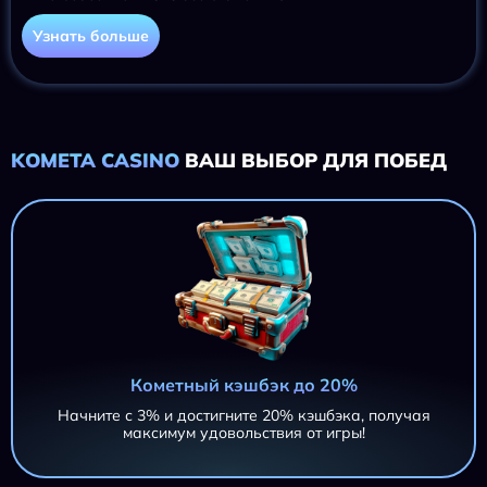
Узнать больше
KOMETA CASINO
ВАШ ВЫБОР ДЛЯ ПОБЕД
Кометный кэшбэк до 20%
Начните с 3% и достигните 20% кэшбэка, получая
максимум удовольствия от игры!