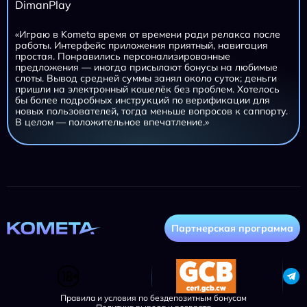
DimanPlay
«Играю в Kometa время от времени ради релакса после
работы. Интерфейс приложения приятный, навигация
простая. Понравились персонализированные
предложения — иногда присылают бонусы на любимые
слоты. Вывод средней суммы занял около суток; деньги
пришли на электронный кошелёк без проблем. Хотелось
бы более подробных инструкций по верификации для
новых пользователей, тогда меньше вопросов к саппорту.
В целом — положительное впечатление.»
Партнерская программа
Правила и условия по бездепозитным бонусам