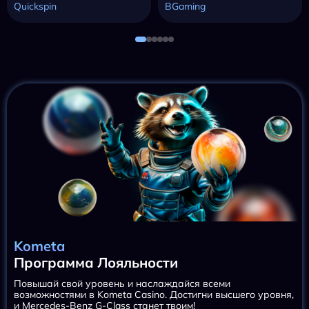
Quickspin
BGaming
Kometa
Программа Лояльности
Повышай свой уровень и наслаждайся всеми
возможностями в Kometa Casino. Достигни высшего уровня,
и Mercedes-Benz G-Class станет твоим!