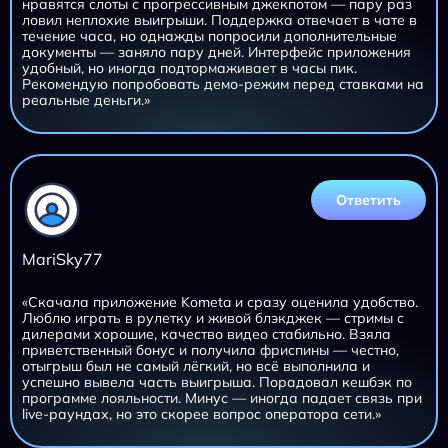
нравятся слоты с прогрессивным джекпотом — пару раз
ловил неплохие выигрыши. Поддержка отвечает в чате в
течение часа, но однажды попросили дополнительные
документы — заняло пару дней. Интерфейс приложения
удобный, но иногда подтормаживает в часы пик.
Рекомендую попробовать демо-режим перед ставками на
реальные деньги.»
Ответить
MariSky77
«Скачала приложение Kometa и сразу оценила удобство.
Люблю играть в рулетку и живой блэкджек — стримы с
дилерами хорошие, качество видео стабильно. Взяла
приветственный бонус и получила фриспины — честно,
отыгрыш был не самый лёгкий, но всё выполнила и
успешно вывела часть выигрыша. Порадовал кешбэк по
программе лояльности. Минус — иногда падает связь при
live-раундах, но это скорее вопрос оператора сети.»