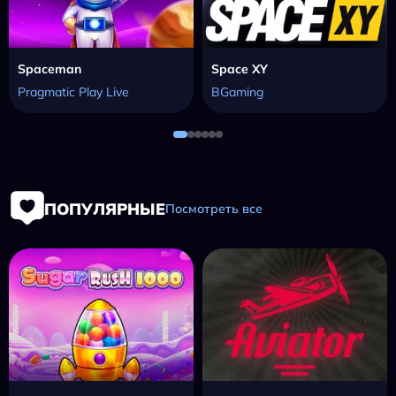
Spaceman
Space XY
Pragmatic Play Live
BGaming
ПОПУЛЯРНЫЕ
Посмотреть все