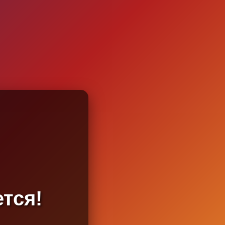
ется!