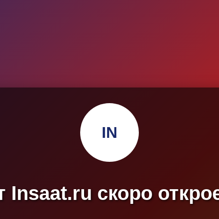
IN
 Insaat.ru скоро откро