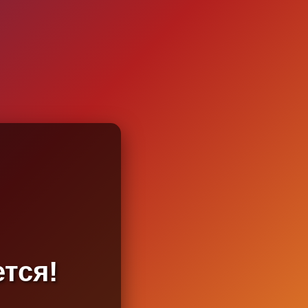
ется!