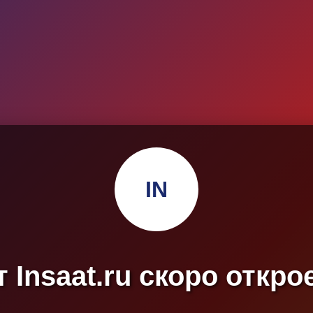
IN
 Insaat.ru скоро откро