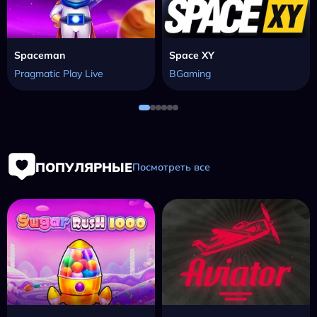
Spaceman
Space XY
Pragmatic Play Live
BGaming
ПОПУЛЯРНЫЕ
Посмотреть все