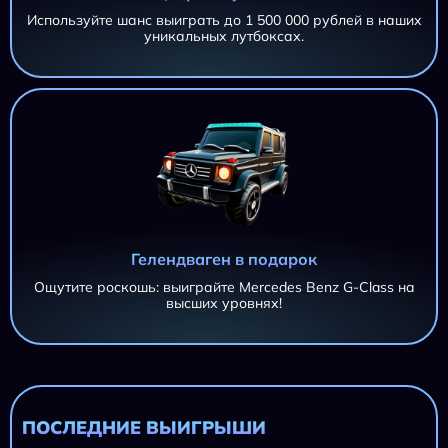
Используйте шанс выиграть до 1 500 000 рублей в наших
уникальных лутбоксах.
AZTEC CLUSTERS AZTEC CLUSTERS AZTEC CLUSTERS
11 695,20 ₽
AZTEC CLUSTERS
iri***@***.ru
AZTEC CLUSTERS
11 695,20 ₽
iri***@***.ru
AZTEC CLUSTERS
11 695,20 ₽
Гелендваген в подарок
iri***@***.ru
Ощутите роскошь: выиграйте Mercedes Benz G-Class на
высших уровнях!
AZTEC CLUSTERS
11 695,20 ₽
iri***@***.ru
AZTEC CLUSTERS
11 695,20 ₽
iri***@***.ru
ПОСЛЕДНИЕ ВЫИГРЫШИ