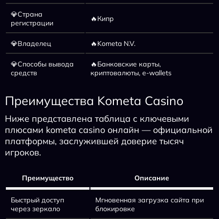
💎Страна
🔥Кипр
регистрации
💎Владелец
🔥Kometa N.V.
💎Способы вывода
🔥Банковские карты,
средств
криптовалюты, e-wallets
Преимущества Kometa Casino
Ниже представлена таблица с ключевыми
плюсами kometa casino онлайн — официальной
платформы, заслужившей доверие тысяч
игроков.
Преимущество
Описание
Быстрый доступ
Мгновенная загрузка сайта при
через зеркало
блокировке