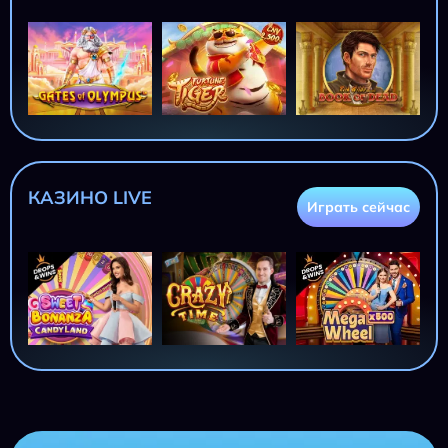
КАЗИНО LIVE
Играть сейчас