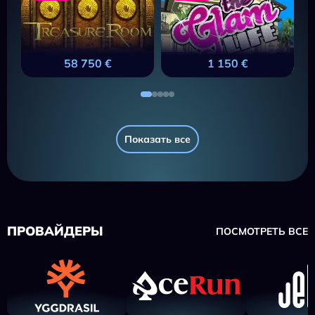
58 750 €
1 150 €
Показать все
ПРОВАЙДЕРЫ
ПОСМОТРЕТЬ ВСЕ