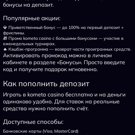
бонусы на депозит.
Популярные акции:
💎 Приветственный бонус — до 100% на первый депозит +
фриспины.
🎁 Промо kometa casino с большими бонусами — участие в
еженедельных турнирах.
🔥 Кэшбэк-программа — возврат части проигранных средств.
Активировать промокод можно в личном
кабинете в разделе «Бонусы». Просто введите
код и получите подарок мгновенно.
Как пополнить депозит
Играть в kometa casino бесплатно и на деньги
одинаково удобно. Для ставок на реальные
средства нужно пополнить счёт.
Доступные способы:
Банковские карты (Visa, MasterCard)