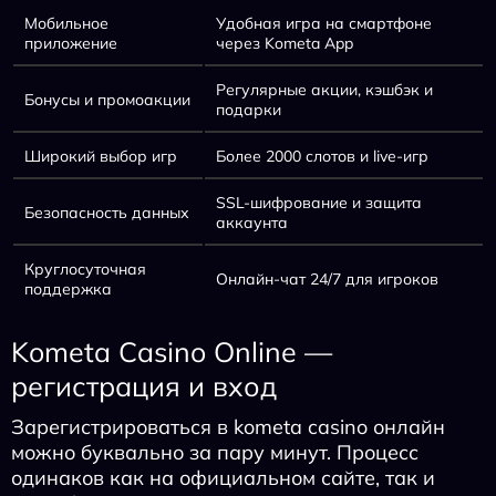
Мобильное
Удобная игра на смартфоне
приложение
через Kometa App
Регулярные акции, кэшбэк и
Бонусы и промоакции
подарки
Широкий выбор игр
Более 2000 слотов и live-игр
SSL-шифрование и защита
Безопасность данных
аккаунта
Круглосуточная
Онлайн-чат 24/7 для игроков
поддержка
Kometa Casino Online —
регистрация и вход
Зарегистрироваться в kometa casino онлайн
можно буквально за пару минут. Процесс
одинаков как на официальном сайте, так и