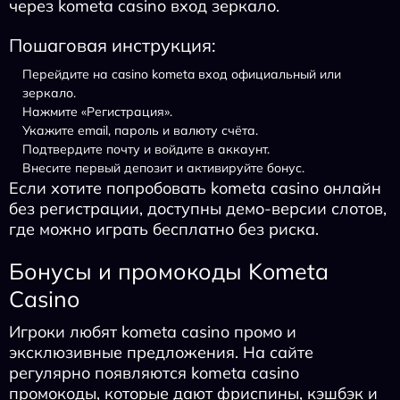
через kometa casino вход зеркало.
Пошаговая инструкция:
Перейдите на casino kometa вход официальный или
зеркало.
Нажмите «Регистрация».
Укажите email, пароль и валюту счёта.
Подтвердите почту и войдите в аккаунт.
Внесите первый депозит и активируйте бонус.
Если хотите попробовать kometa casino онлайн
без регистрации, доступны демо-версии слотов,
где можно играть бесплатно без риска.
Бонусы и промокоды Kometa
Casino
Игроки любят kometa casino промо и
эксклюзивные предложения. На сайте
регулярно появляются kometa casino
промокоды, которые дают фриспины, кэшбэк и