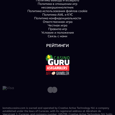
Политика вывода и возврата
Политика в отношении игр
несовершеннолетних
Политика использования файлов cookie
Политика AML и KYC
Политика конфиденциальности
Ответственная игра
Честная игра
Правила игр
Условия и положения
Связь с нами
РЕЙТИНГИ
kometa.casino.com is owned and operated by Creative Active Technology N.V, a company
established under the laws of Curacao, with its registered address at Abraham de
Veerstraat 1, Curaçao, and company number: 165799. Creative Active Technology N.V. holds