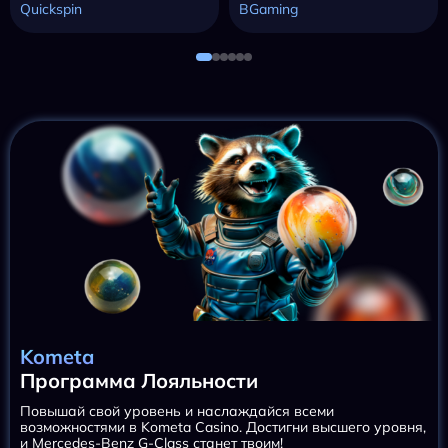
Quickspin
BGaming
Kometa
Программа Лояльности
Повышай свой уровень и наслаждайся всеми
возможностями в Kometa Casino. Достигни высшего уровня,
и Mercedes-Benz G-Class станет твоим!