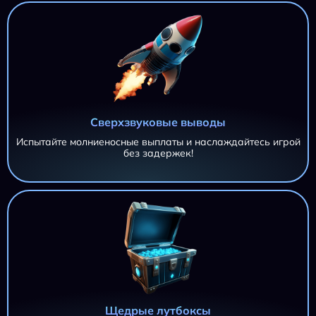
Сверхзвуковые выводы
Испытайте молниеносные выплаты и наслаждайтесь игрой
без задержек!
Щедрые лутбоксы