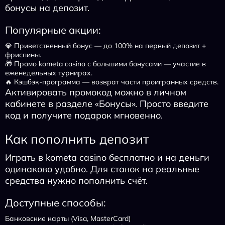
бонусы на депозит.
Популярные акции:
💎 Приветственный бонус — до 100% на первый депозит +
фриспины.
🎁 Промо kometa casino с большими бонусами — участие в
еженедельных турнирах.
🔥 Кэшбэк-программа — возврат части проигранных средств.
Активировать промокод можно в личном
кабинете в разделе «Бонусы». Просто введите
код и получите подарок мгновенно.
Как пополнить депозит
Играть в kometa casino бесплатно и на деньги
одинаково удобно. Для ставок на реальные
средства нужно пополнить счёт.
Доступные способы:
Банковские карты (Visa, MasterCard)