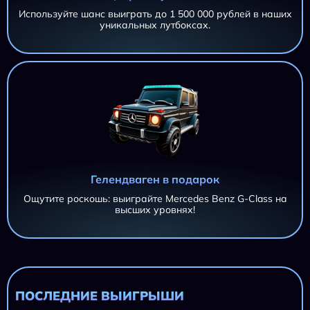
Используйте шанс выиграть до 1 500 000 рублей в наших
уникальных лутбоксах.
AZTEC CLUSTERS AZTEC CLUSTERS AZTEC CLUSTERS
11 695,20 ₽
AZTEC CLUSTERS
iri***@***.ru
AZTEC CLUSTERS
11 695,20 ₽
iri***@***.ru
AZTEC CLUSTERS
11 695,20 ₽
Гелендваген в подарок
iri***@***.ru
Ощутите роскошь: выиграйте Mercedes Benz G-Class на
высших уровнях!
AZTEC CLUSTERS
11 695,20 ₽
iri***@***.ru
AZTEC CLUSTERS
11 695,20 ₽
iri***@***.ru
ПОСЛЕДНИЕ ВЫИГРЫШИ