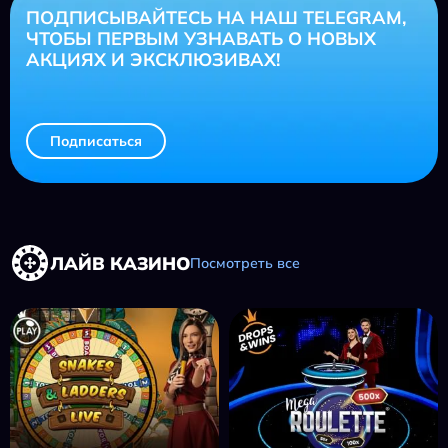
ПОДПИСЫВАЙТЕСЬ НА НАШ TELEGRAM,
ЧТОБЫ ПЕРВЫМ УЗНАВАТЬ О НОВЫХ
АКЦИЯХ И ЭКСКЛЮЗИВАХ!
Подписаться
ЛАЙВ КАЗИНО
Посмотреть все