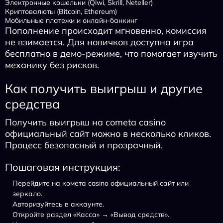
Электронные кошельки (Qiwi, Skrill, Neteller)
Криптовалюты (Bitcoin, Ethereum)
Мобильные платежи и онлайн-банкинг
Пополнение происходит мгновенно, комиссия
не взимается. Для новичков доступна игра
бесплатно в демо-режиме, что помогает изучить
механику без рисков.
Как получить выигрыш и другие
средства
Получить выигрыш на cometa casino
официальный сайт можно в несколько кликов.
Процесс безопасный и прозрачный.
Пошаговая инструкция:
Перейдите на комета casino официальный сайт или
зеркало.
Авторизуйтесь в аккаунте.
Откройте раздел «Касса» → «Вывод средств».