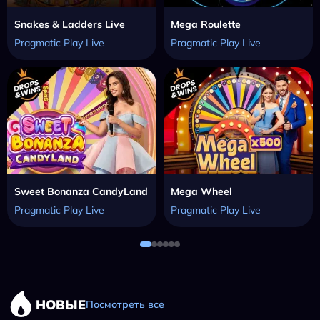
Snakes & Ladders Live
Mega Roulette
Pragmatic Play Live
Pragmatic Play Live
Sweet Bonanza CandyLand
Mega Wheel
Pragmatic Play Live
Pragmatic Play Live
НОВЫЕ
Посмотреть все