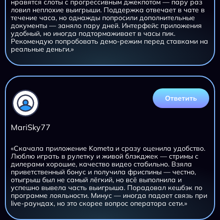
нравятся слоты с прогрессивным джекпотом — пару раз
ловил неплохие выигрыши. Поддержка отвечает в чате в
течение часа, но однажды попросили дополнительные
документы — заняло пару дней. Интерфейс приложения
удобный, но иногда подтормаживает в часы пик.
Рекомендую попробовать демо-режим перед ставками на
реальные деньги.»
Ответить
MariSky77
«Скачала приложение Kometa и сразу оценила удобство.
Люблю играть в рулетку и живой блэкджек — стримы с
дилерами хорошие, качество видео стабильно. Взяла
приветственный бонус и получила фриспины — честно,
отыгрыш был не самый лёгкий, но всё выполнила и
успешно вывела часть выигрыша. Порадовал кешбэк по
программе лояльности. Минус — иногда падает связь при
live-раундах, но это скорее вопрос оператора сети.»