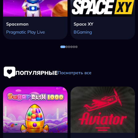
Spaceman
Space XY
Pragmatic Play Live
BGaming
ПОПУЛЯРНЫЕ
Посмотреть все