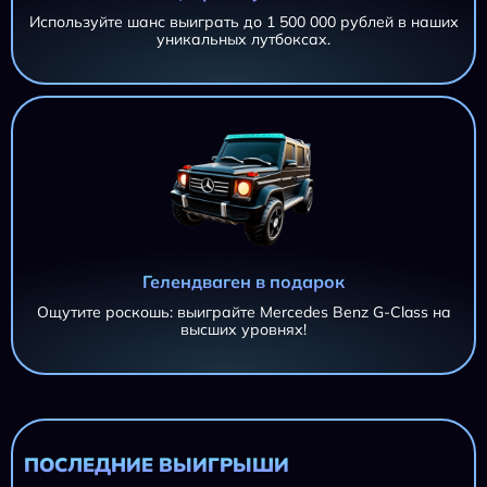
Используйте шанс выиграть до 1 500 000 рублей в наших
уникальных лутбоксах.
AZTEC CLUSTERS AZTEC CLUSTERS AZTEC CLUSTERS
11 695,20 ₽
AZTEC CLUSTERS
iri***@***.ru
AZTEC CLUSTERS
11 695,20 ₽
iri***@***.ru
AZTEC CLUSTERS
11 695,20 ₽
Гелендваген в подарок
iri***@***.ru
Ощутите роскошь: выиграйте Mercedes Benz G-Class на
высших уровнях!
AZTEC CLUSTERS
11 695,20 ₽
iri***@***.ru
AZTEC CLUSTERS
11 695,20 ₽
iri***@***.ru
ПОСЛЕДНИЕ ВЫИГРЫШИ