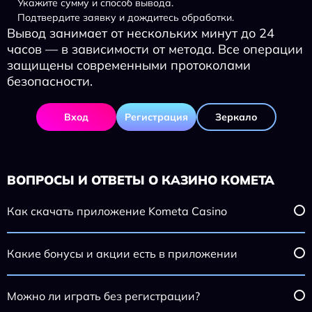
Укажите сумму и способ вывода.
Подтвердите заявку и дождитесь обработки.
Вывод занимает от нескольких минут до 24
часов — в зависимости от метода. Все операции
защищены современными протоколами
безопасности.
Вход
Регистрация
Зеркало
ВОПРОСЫ И ОТВЕТЫ О КАЗИНО КОМЕТА
Как скачать приложение Kometa Casino
Какие бонусы и акции есть в приложении
Можно ли играть без регистрации?